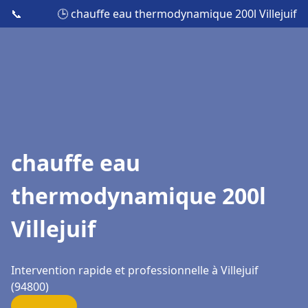
📞
🕒 chauffe eau thermodynamique 200l Villejuif
chauffe eau
thermodynamique 200l
Villejuif
Intervention rapide et professionnelle à Villejuif
(94800)