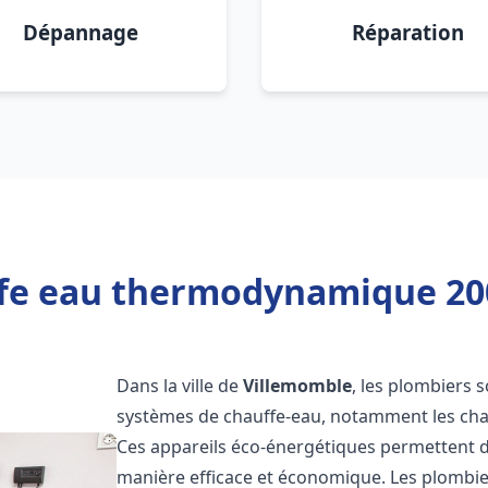
Dépannage
Réparation
ffe eau thermodynamique 200
Dans la ville de
Villemomble
, les plombiers s
systèmes de chauffe-eau, notamment les ch
Ces appareils éco-énergétiques permettent d
manière efficace et économique. Les plombi