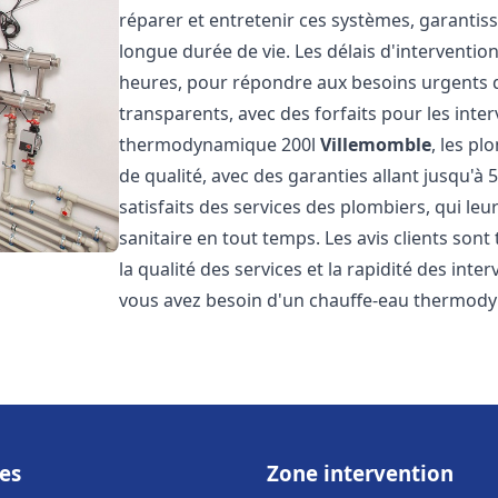
réparer et entretenir ces systèmes, garantis
longue durée de vie. Les délais d'intervention
heures, pour répondre aux besoins urgents des
transparents, avec des forfaits pour les inte
thermodynamique 200l
Villemomble
, les p
de qualité, avec des garanties allant jusqu'à 5
satisfaits des services des plombiers, qui le
sanitaire en tout temps. Les avis clients sont
la qualité des services et la rapidité des inte
vous avez besoin d'un chauffe-eau thermod
es
Zone intervention