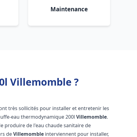
Maintenance
l Villemomble ?
ont très sollicités pour installer et entretenir les
auffe-eau thermodynamique 200l
Villemomble
.
e produire de l'eau chaude sanitaire de
ers de
Villemomble
interviennent pour installer,