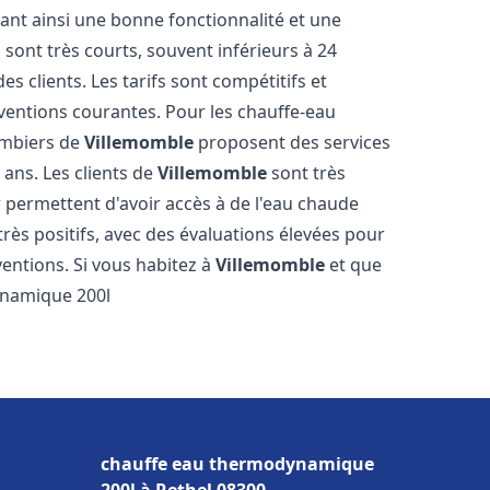
sant ainsi une bonne fonctionnalité et une
 sont très courts, souvent inférieurs à 24
 clients. Les tarifs sont compétitifs et
rventions courantes. Pour les chauffe-eau
lombiers de
Villemomble
proposent des services
 ans. Les clients de
Villemomble
sont très
ur permettent d'avoir accès à de l'eau chaude
 très positifs, avec des évaluations élevées pour
rventions. Si vous habitez à
Villemomble
et que
ynamique 200l
chauffe eau thermodynamique