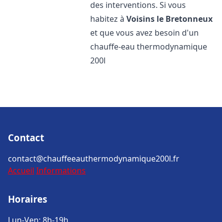
des interventions. Si vous
habitez à
Voisins le Bretonneux
et que vous avez besoin d'un
chauffe-eau thermodynamique
200l
Contact
contact@chauffeeauthermodynamique200l.fr
Accueil
Informations
Horaires
Lun-Ven: 8h-19h