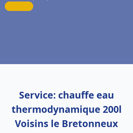
Service: chauffe eau
thermodynamique 200l
Voisins le Bretonneux