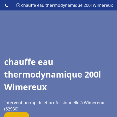
📞
🕒 chauffe eau thermodynamique 200l Wimereux
chauffe eau
thermodynamique 200l
Wimereux
Intervention rapide et professionnelle à Wimereux
(62930)